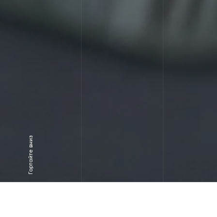
Гортайте вниз