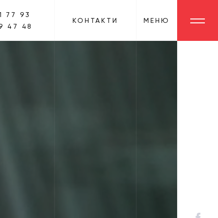
1 77 93
КОНТАКТИ
МЕНЮ
9 47 48