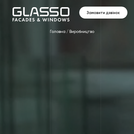
Замовити дзвінок
Головна
/
Виробництво