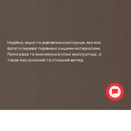
Надійна, міцна та довговічна конструкція, яка має
багато переваг порівняно з іншими матеріалами.
Легка в вазі та економічна в плані експлуатації, а
також має сучасний та стильний вигляд.