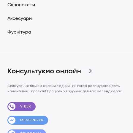
Склопакети
Аксесуари
Фурнітура
Консультуємо онлайн
Спілкування тільки з живими людьми, які готові реалізувати навіть
найамбітніші проекти! Працюємо в зручних для вас месенджерах.
VIBER
MESSENGER