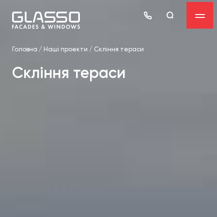
Головна
/
Наші проекти
/
Скління тераси
Скління тераси