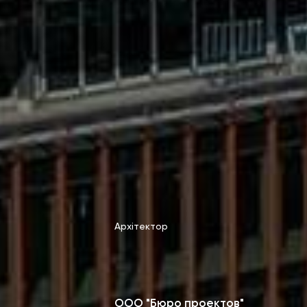
Архітектор
ООО "Бюро проектов"