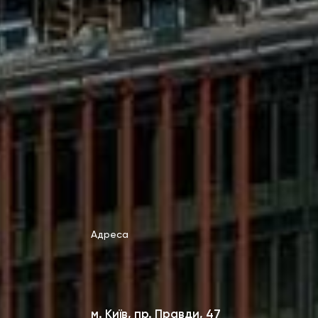
Адреса
м. Київ, пр. Правди, 47