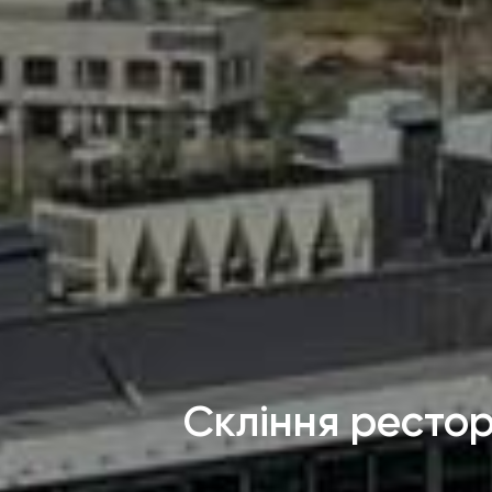
Скління ресто