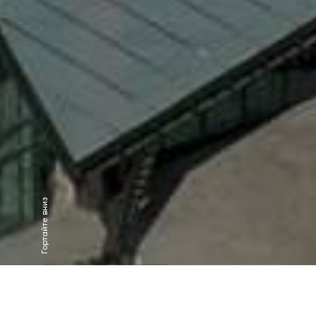
Гортайте вниз