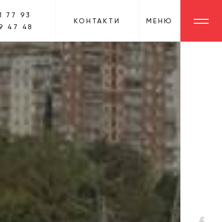
1 77 93
КОНТАКТИ
МЕНЮ
9 47 48