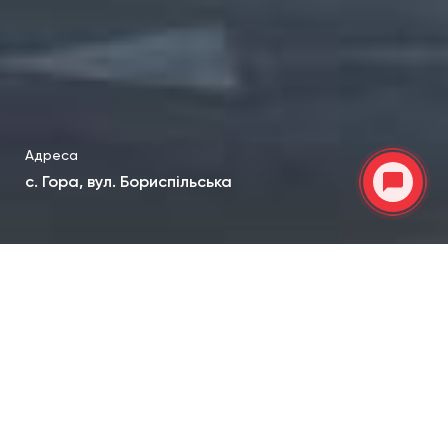
Адреса
с. Гора, вул. Бориспільська
Площа
395 кв м
Рік
2018