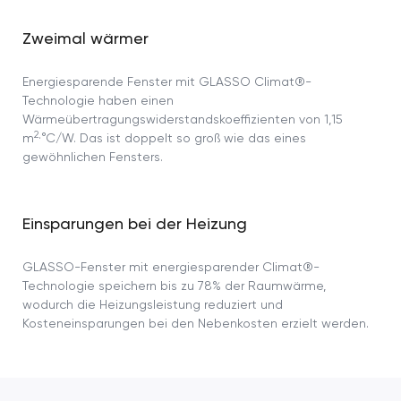
Zweimal wärmer
Energiesparende Fenster mit GLASSO Climat®-
Technologie haben einen
Wärmeübertragungswiderstandskoeffizienten von 1,15
2
m
·°C/W. Das ist doppelt so groß wie das eines
gewöhnlichen Fensters.
Einsparungen bei der Heizung
GLASSO-Fenster mit energiesparender Climat®-
Technologie speichern bis zu 78% der Raumwärme,
wodurch die Heizungsleistung reduziert und
Kosteneinsparungen bei den Nebenkosten erzielt werden.