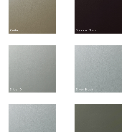
Pyrite
Shadow Black
Silber D
Silver Brush