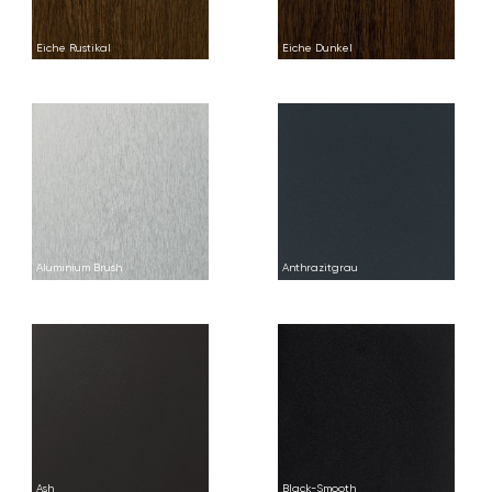
Eiche Rustikal
Eiche Dunkel
Aluminium Brush
Anthrazitgrau
Ash
Black-Smooth