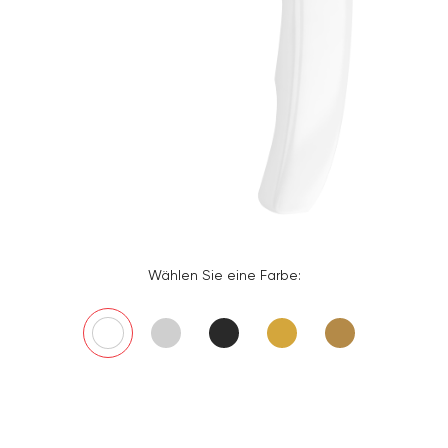
Wählen Sie eine Farbe:
GLASSO Classic
GLASSO Classic
GLASSO Classic
GLASSO Classic