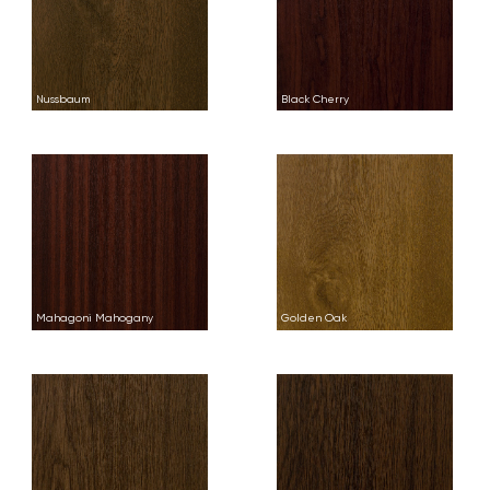
Nussbaum
Black Cherry
Mahagoni Mahogany
Golden Oak