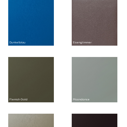
Dunkelblau
Eisenglimmer
Flemish Gold
Moondance