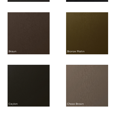
Braun
Bronze Platin
Ceylon
Choco Brown