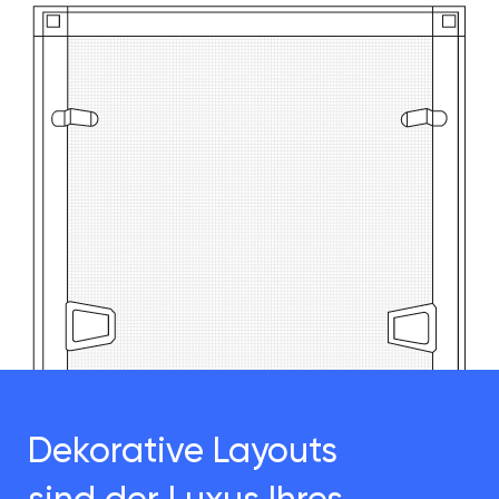
Dekorative Layouts