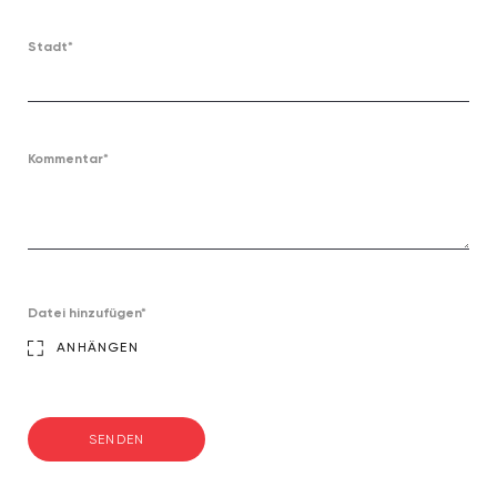
Stadt*
Kommentar*
Datei hinzufügen*
ANHÄNGEN