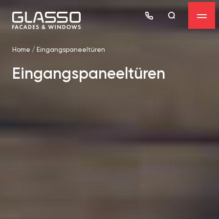
Home
/
Eingangspaneeltüren
Eingangspaneeltüren