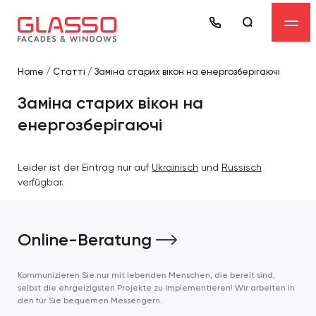
Home
/
Статті
/
Заміна старих вікон на енергозберігаючі
Заміна старих вікон на
енергозберігаючі
Leider ist der Eintrag nur auf
Ukrainisch
und
Russisch
verfügbar.
Online-Beratung
Kommunizieren Sie nur mit lebenden Menschen, die bereit sind,
selbst die ehrgeizigsten Projekte zu implementieren! Wir arbeiten in
den für Sie bequemen Messengern.