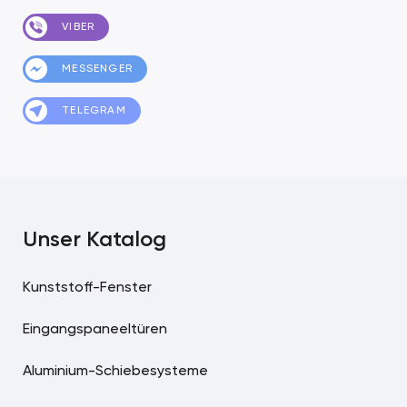
VIBER
MESSENGER
TELEGRAM
Unser Katalog
Kunststoff-Fenster
Eingangspaneeltüren
Aluminium-Schiebesysteme