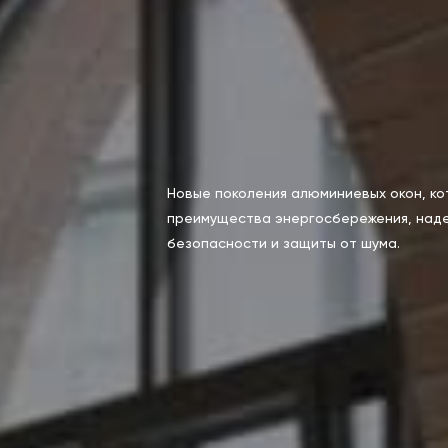
Новые поколения алюминиевых окон, к
преимущества энергосбережения, наде
безопасности и защиты от шума.