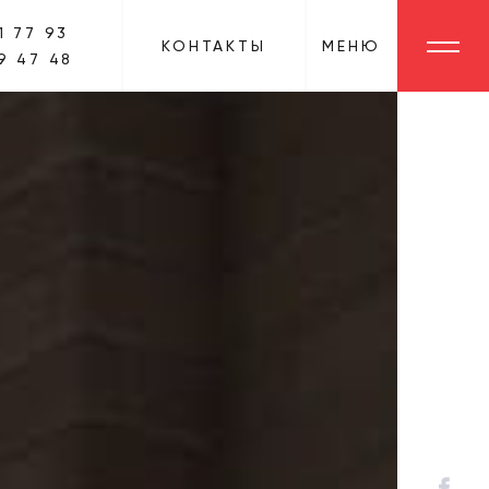
1 77 93
КОНТАКТЫ
МЕНЮ
9 47 48