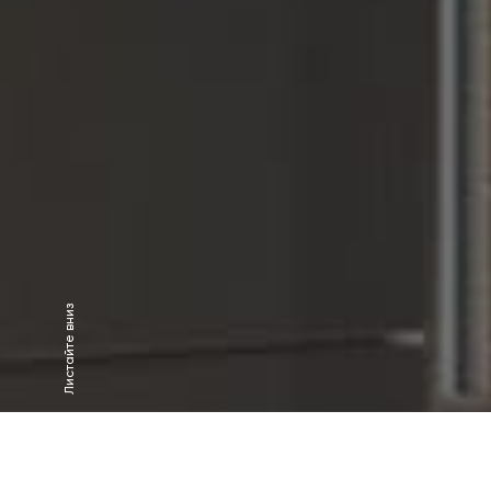
Листайте вниз