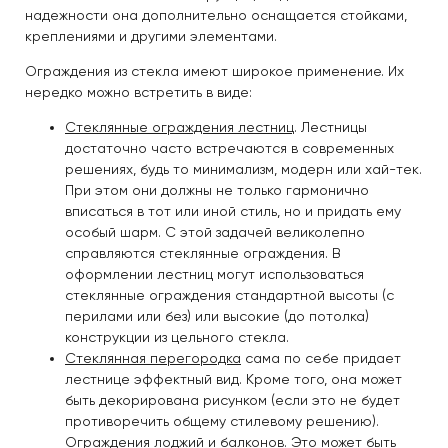
надежности она дополнительно оснащается стойками,
креплениями и другими элементами.
Ограждения из стекла имеют широкое применение. Их
нередко можно встретить в виде:
Стеклянные ограждения лестниц
. Лестницы
достаточно часто встречаются в современных
решениях, будь то минимализм, модерн или хай-тек.
При этом они должны не только гармонично
вписаться в тот или иной стиль, но и придать ему
особый шарм. С этой задачей великолепно
справляются стеклянные ограждения. В
оформлении лестниц могут использоваться
стеклянные ограждения стандартной высоты (с
перилами или без) или высокие (до потолка)
конструкции из цельного стекла.
Стеклянная перегородка
сама по себе придает
лестнице эффектный вид. Кроме того, она может
быть декорирована рисунком (если это не будет
противоречить общему стилевому решению).
Ограждения лоджий и балконов. Это может быть