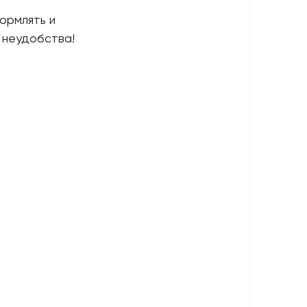
ормлять и
 неудобства!