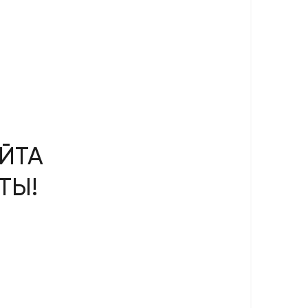
ЙТА
ТЫ!