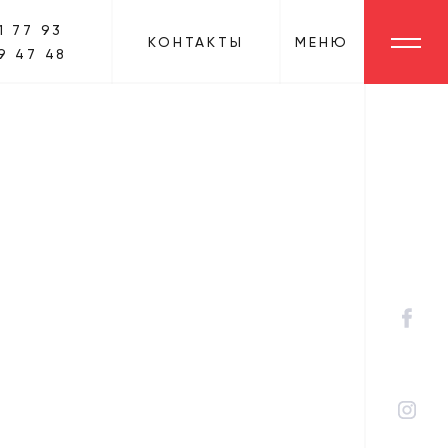
1 77 93
КОНТАКТЫ
МЕНЮ
9 47 48